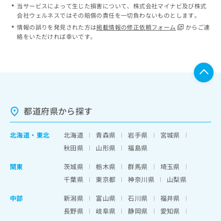
当サービスによって生じた損害について、株式会社マイナビ及び株式
会社ウェルネスではその賠償の責任を一切負わないものとします。
情報の誤りを発見された方は
掲載情報の修正依頼フォーム
からご連
絡をいただければ幸いです。
都道府県から探す
北海道
・
東北
北海道
青森県
岩手県
宮城県
秋田県
山形県
福島県
関東
茨城県
栃木県
群馬県
埼玉県
千葉県
東京都
神奈川県
山梨県
中部
新潟県
富山県
石川県
福井県
長野県
岐阜県
静岡県
愛知県