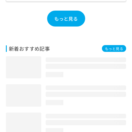
お
問
い
もっと見る
合
わ
せ
は
こ
新着おすすめ記事
もっと見る
ち
ら
loading...
loading...
loading...