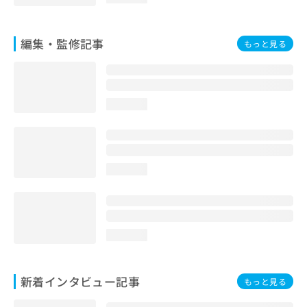
編集・監修記事
もっと見る
loading...
loading...
loading...
新着インタビュー記事
もっと見る