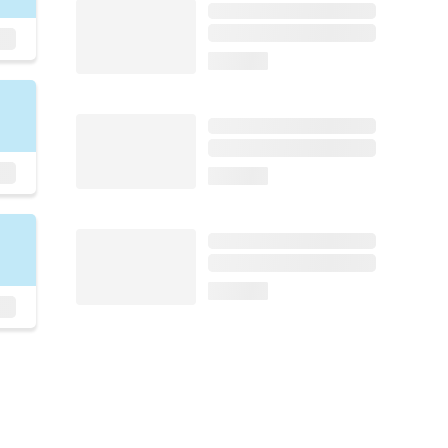
loading...
loading...
loading...