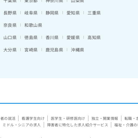
千葉県
東京都
神奈川県
山梨県
長野県
岐阜県
静岡県
愛知県
三重県
奈良県
和歌山県
山口県
徳島県
香川県
愛媛県
高知県
大分県
宮崎県
鹿児島県
沖縄県
験者の就活
看護学生向け
医学生・研修医向け
独立・開業情報
転職・
ミドル・シニアの求人
障害者に特化した求人紹介サービス
福祉・介護の