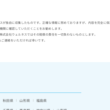
スが独自に収集したものです。正確な情報に努めておりますが、内容を完全に保
機関に確認していただくことをお勧めします。
株式会社ウェルネスではその賠償の責任を一切負わないものとします。
らご連絡をいただければ幸いです。
秋田県
山形県
福島県