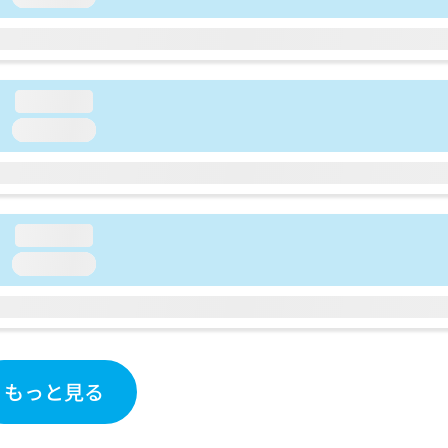
loading...
loading...
loading...
loading...
もっと見る