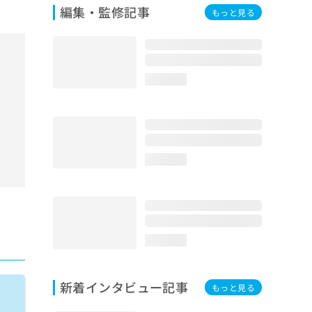
編集・監修記事
もっと見る
loading...
loading...
loading...
新着インタビュー記事
もっと見る