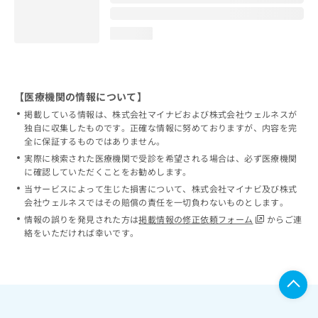
loading...
【医療機関の情報について】
掲載している情報は、株式会社マイナビおよび株式会社ウェルネスが
独自に収集したものです。正確な情報に努めておりますが、内容を完
全に保証するものではありません。
実際に検索された医療機関で受診を希望される場合は、必ず医療機関
に確認していただくことをお勧めします。
当サービスによって生じた損害について、株式会社マイナビ及び株式
会社ウェルネスではその賠償の責任を一切負わないものとします。
情報の誤りを発見された方は
掲載情報の修正依頼フォーム
からご連
絡をいただければ幸いです。