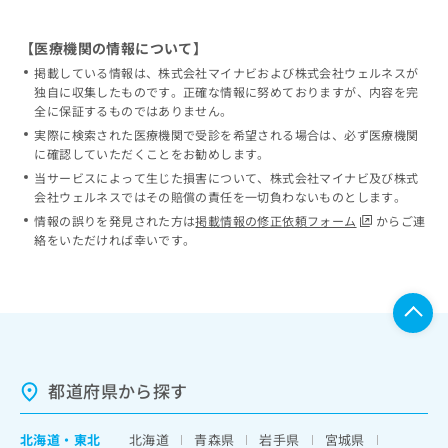
【医療機関の情報について】
掲載している情報は、株式会社マイナビおよび株式会社ウェルネスが
独自に収集したものです。正確な情報に努めておりますが、内容を完
全に保証するものではありません。
実際に検索された医療機関で受診を希望される場合は、必ず医療機関
に確認していただくことをお勧めします。
当サービスによって生じた損害について、株式会社マイナビ及び株式
会社ウェルネスではその賠償の責任を一切負わないものとします。
情報の誤りを発見された方は
掲載情報の修正依頼フォーム
からご連
絡をいただければ幸いです。
都道府県から探す
北海道
・
東北
北海道
青森県
岩手県
宮城県