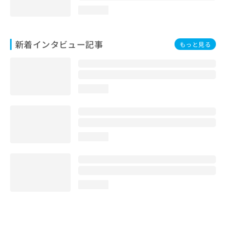
loading...
新着インタビュー記事
もっと見る
loading...
loading...
loading...