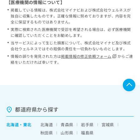
【医療機関の情報について】
掲載している情報は、株式会社マイナビおよび株式会社ウェルネスが
独自に収集したものです。正確な情報に努めておりますが、内容を完
全に保証するものではありません。
実際に検索された医療機関で受診を希望される場合は、必ず医療機関
に確認していただくことをお勧めします。
当サービスによって生じた損害について、株式会社マイナビ及び株式
会社ウェルネスではその賠償の責任を一切負わないものとします。
情報の誤りを発見された方は
掲載情報の修正依頼フォーム
からご連
絡をいただければ幸いです。
都道府県から探す
北海道
・
東北
北海道
青森県
岩手県
宮城県
秋田県
山形県
福島県