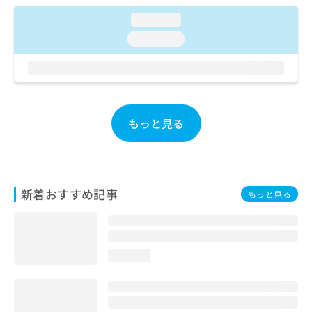
お
loading...
問
い
loading...
合
わ
せ
は
こ
ち
もっと見る
ら
新着おすすめ記事
もっと見る
loading...