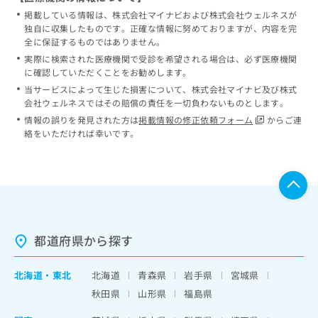
掲載している情報は、株式会社マイナビおよび株式会社ウェルネスが
独自に収集したものです。正確な情報に努めておりますが、内容を完
全に保証するものではありません。
実際に検索された医療機関で受診を希望される場合は、必ず医療機関
に確認していただくことをお勧めします。
当サービスによって生じた損害について、株式会社マイナビ及び株式
会社ウェルネスではその賠償の責任を一切負わないものとします。
情報の誤りを発見された方は
掲載情報の修正依頼フォーム
からご連
絡をいただければ幸いです。
都道府県から探す
北海道
・
東北
北海道
青森県
岩手県
宮城県
秋田県
山形県
福島県