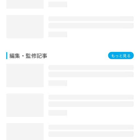
loading...
loading...
編集・監修記事
もっと見る
loading...
loading...