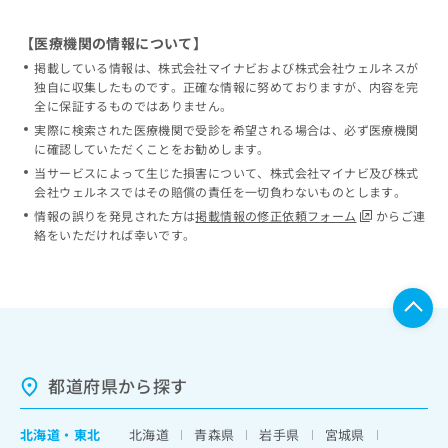
【医療機関の情報について】
掲載している情報は、株式会社マイナビおよび株式会社ウェルネスが
独自に収集したものです。正確な情報に努めておりますが、内容を完
全に保証するものではありません。
実際に検索された医療機関で受診を希望される場合は、必ず医療機関
に確認していただくことをお勧めします。
当サービスによって生じた損害について、株式会社マイナビ及び株式
会社ウェルネスではその賠償の責任を一切負わないものとします。
情報の誤りを発見された方は
掲載情報の修正依頼フォーム
からご連
絡をいただければ幸いです。
都道府県から探す
北海道
・
東北
北海道
青森県
岩手県
宮城県