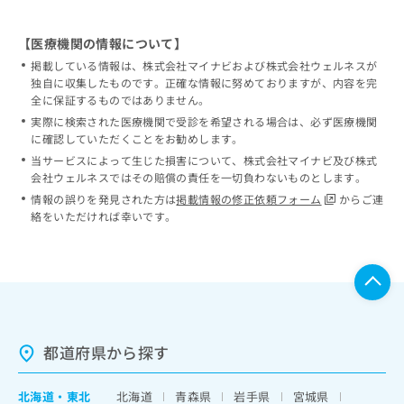
【医療機関の情報について】
掲載している情報は、株式会社マイナビおよび株式会社ウェルネスが
独自に収集したものです。正確な情報に努めておりますが、内容を完
全に保証するものではありません。
実際に検索された医療機関で受診を希望される場合は、必ず医療機関
に確認していただくことをお勧めします。
当サービスによって生じた損害について、株式会社マイナビ及び株式
会社ウェルネスではその賠償の責任を一切負わないものとします。
情報の誤りを発見された方は
掲載情報の修正依頼フォーム
からご連
絡をいただければ幸いです。
都道府県から探す
北海道
・
東北
北海道
青森県
岩手県
宮城県