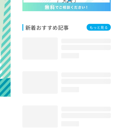
新着おすすめ記事
もっと見る
loading...
loading...
loading...