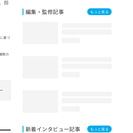
、担
編集・監修記事
もっと見る
報に基づ
loading...
機関の
loading...
loading...
新着インタビュー記事
もっと見る