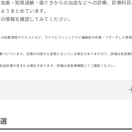
、虫歯・知覚過敏・歯ぐきからの出血などへの診療、診療科目
いようまとめています。
クの情報を確認してみてください。
イトの記載情報やクチコミなど、マイナビクリニックナビ編集部が収集・リサーチした情
基づいています。記事の内容から変更となっている場合がありますので、詳細は各医療
自由診療が含まれる場合があります。詳細は各医療機関にてご確認ください。
0選