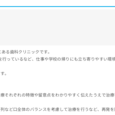
場所にある歯科クリニックです。
療を行っているなど、仕事や学校の帰りにも立ち寄りやすい環
ます。
診療それぞれの特徴や留意点をわかりやすく伝えたうえで治療
歯列など口全体のバランスを考慮して治療を行うなど、再発を