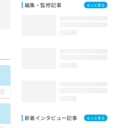
編集・監修記事
もっと見る
loading...
loading...
loading...
新着インタビュー記事
もっと見る