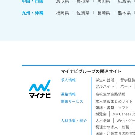
中国・四国
鳥取県
島根県
岡山県
広島県
九州・沖縄
福岡県
佐賀県
長崎県
熊本県
マイナビグループの関連サイト
求人情報
学生の就活
留学経
アルバイト
パート
進路情報
高校生の進路情報
情報サービス
求人情報まとめサイト
雑誌・書籍・ソフト
博覧会
My CareerS
人材派遣・紹介
人材派遣
Web・ゲ
税理士の求人・転職
医療・介護業界の経営