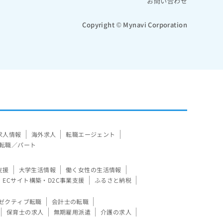
お問い合わせ
Copyright © Mynavi Corporation
求人情報
海外求人
転職エージェント
転職／パート
支援
大学生活情報
働く女性の生活情報
ECサイト構築・D2C事業支援
ふるさと納税
ゼクティブ転職
会計士の転職
保育士の求人
無期雇用派遣
介護の求人