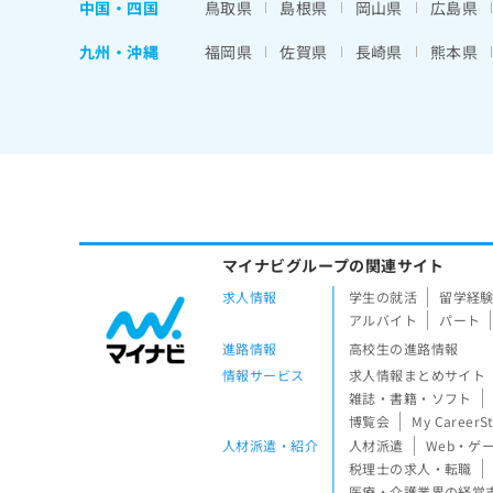
中国・四国
鳥取県
島根県
岡山県
広島県
九州・沖縄
福岡県
佐賀県
長崎県
熊本県
マイナビグループの関連サイト
求人情報
学生の就活
留学経
アルバイト
パート
進路情報
高校生の進路情報
情報サービス
求人情報まとめサイト
雑誌・書籍・ソフト
博覧会
My CareerS
人材派遣・紹介
人材派遣
Web・ゲ
税理士の求人・転職
医療・介護業界の経営