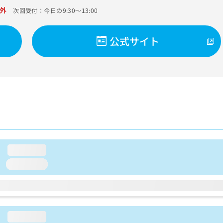
外
次回受付：今日の9:30～13:00
公式サイト
loading...
loading...
loading...