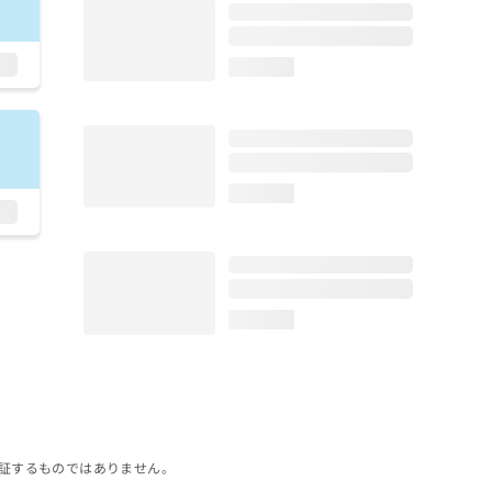
loading...
loading...
loading...
証するものではありません。