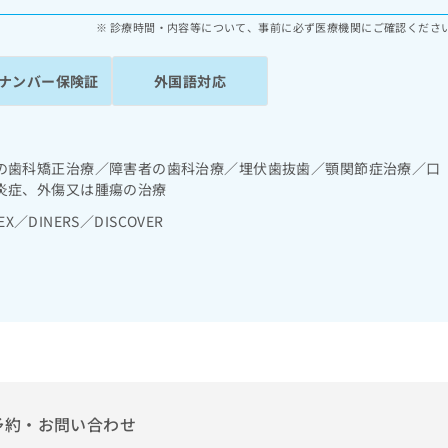
診療時間・内容等について、事前に必ず医療機関にご確認くださ
ナンバー保険証
外国語対応
の歯科矯正治療／障害者の歯科治療／埋伏歯抜歯／顎関節症治療／口
炎症、外傷又は腫瘍の治療
EX／DINERS／DISCOVER
予約・お問い合わせ