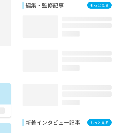
編集・監修記事
もっと見る
loading...
loading...
loading...
新着インタビュー記事
もっと見る