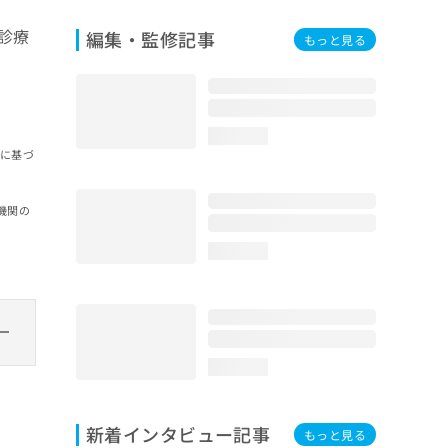
診療
編集・監修記事
もっと見る
loading...
報に基づ
機関の
loading...
loading...
新着インタビュー記事
もっと見る