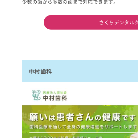
少数の歯から多数の歯まで対応できます。
さくらデンタル
中村歯科