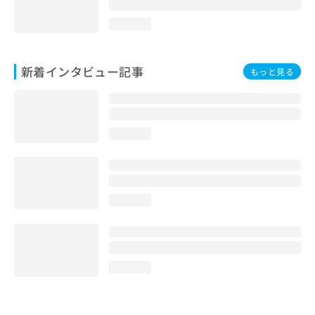
loading...
新着インタビュー記事
もっと見る
loading...
loading...
loading...