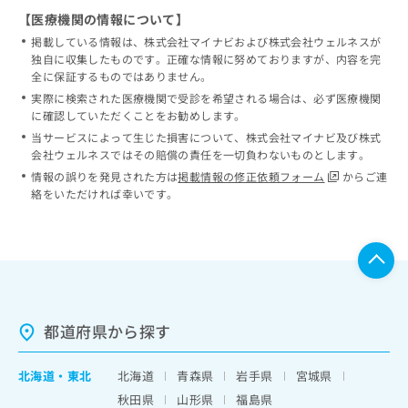
【医療機関の情報について】
掲載している情報は、株式会社マイナビおよび株式会社ウェルネスが
独自に収集したものです。正確な情報に努めておりますが、内容を完
全に保証するものではありません。
実際に検索された医療機関で受診を希望される場合は、必ず医療機関
に確認していただくことをお勧めします。
当サービスによって生じた損害について、株式会社マイナビ及び株式
会社ウェルネスではその賠償の責任を一切負わないものとします。
情報の誤りを発見された方は
掲載情報の修正依頼フォーム
からご連
絡をいただければ幸いです。
都道府県から探す
北海道
・
東北
北海道
青森県
岩手県
宮城県
秋田県
山形県
福島県