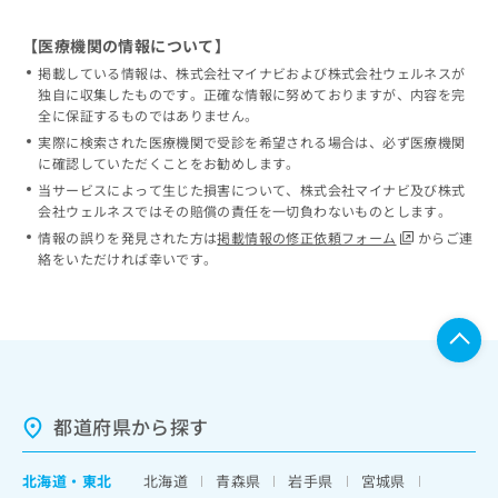
【医療機関の情報について】
掲載している情報は、株式会社マイナビおよび株式会社ウェルネスが
独自に収集したものです。正確な情報に努めておりますが、内容を完
全に保証するものではありません。
実際に検索された医療機関で受診を希望される場合は、必ず医療機関
に確認していただくことをお勧めします。
当サービスによって生じた損害について、株式会社マイナビ及び株式
会社ウェルネスではその賠償の責任を一切負わないものとします。
情報の誤りを発見された方は
掲載情報の修正依頼フォーム
からご連
絡をいただければ幸いです。
都道府県から探す
北海道
・
東北
北海道
青森県
岩手県
宮城県