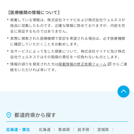
【医療機関の情報について】
掲載している情報は、株式会社マイナビおよび株式会社ウェルネスが
独自に収集したものです。正確な情報に努めておりますが、内容を完
全に保証するものではありません。
実際に検索された医療機関で受診を希望される場合は、必ず医療機関
に確認していただくことをお勧めします。
当サービスによって生じた損害について、株式会社マイナビ及び株式
会社ウェルネスではその賠償の責任を一切負わないものとします。
情報の誤りを発見された方は
掲載情報の修正依頼フォーム
からご連
絡をいただければ幸いです。
都道府県から探す
北海道
・
東北
北海道
青森県
岩手県
宮城県