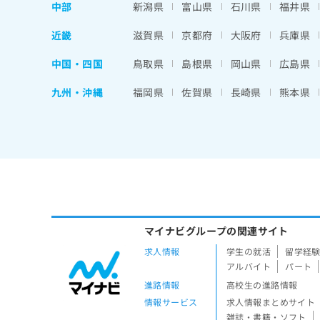
中部
新潟県
富山県
石川県
福井県
近畿
滋賀県
京都府
大阪府
兵庫県
中国・四国
鳥取県
島根県
岡山県
広島県
九州・沖縄
福岡県
佐賀県
長崎県
熊本県
マイナビグループの関連サイト
求人情報
学生の就活
留学経
アルバイト
パート
進路情報
高校生の進路情報
情報サービス
求人情報まとめサイト
雑誌・書籍・ソフト