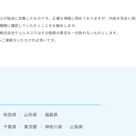
スが独自に収集したものです。正確な情報に努めておりますが、内容を完全に保
機関に確認していただくことをお勧めします。
株式会社ウェルネスではその賠償の責任を一切負わないものとします。
らご連絡をいただければ幸いです。
秋田県
山形県
福島県
千葉県
東京都
神奈川県
山梨県