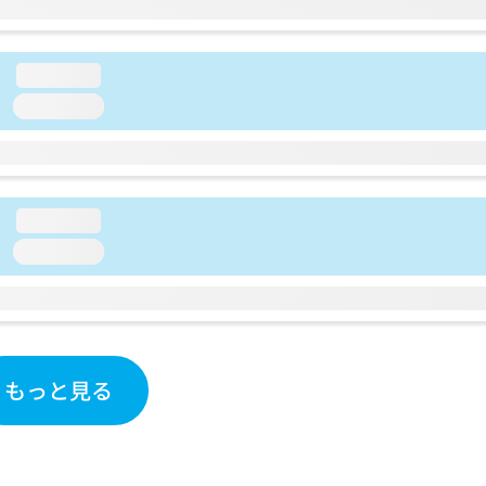
loading...
loading...
loading...
loading...
もっと見る