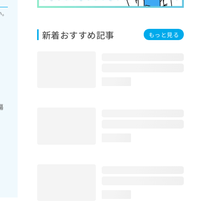
い。
新着おすすめ記事
もっと見る
loading...
傷
loading...
loading...