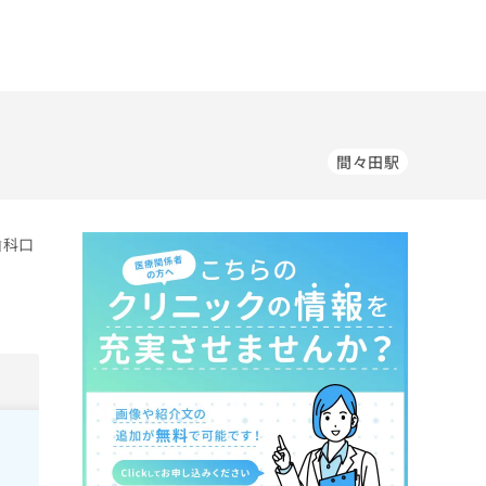
間々田駅
歯科口