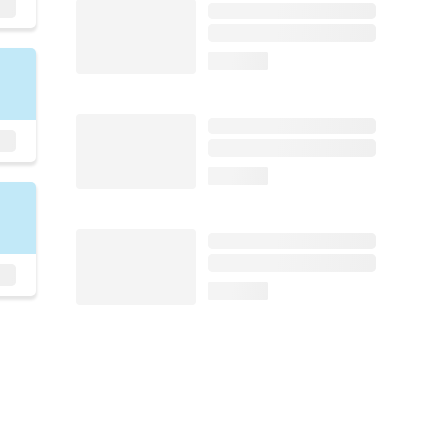
loading...
loading...
loading...