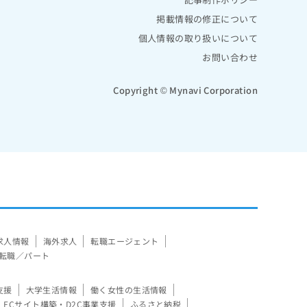
掲載情報の修正について
個人情報の取り扱いについて
お問い合わせ
Copyright © Mynavi Corporation
求人情報
海外求人
転職エージェント
転職／パート
支援
大学生活情報
働く女性の生活情報
ECサイト構築・D2C事業支援
ふるさと納税