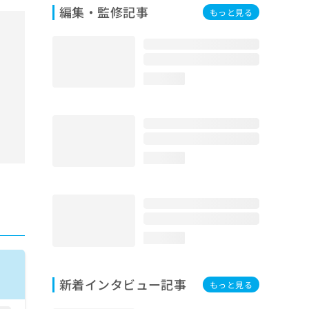
編集・監修記事
もっと見る
loading...
loading...
loading...
新着インタビュー記事
もっと見る