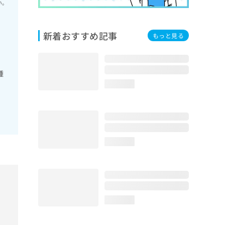
い。
新着おすすめ記事
もっと見る
腫
loading...
loading...
loading...