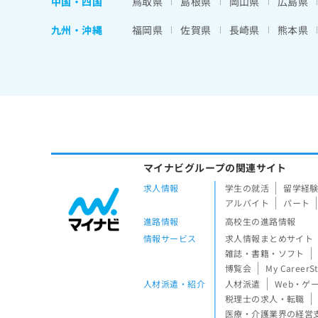
中国・四国
鳥取県
島根県
岡山県
広島県
九州・沖縄
福岡県
佐賀県
長崎県
熊本県
マイナビグループの関連サイト
求人情報
学生の就活
留学経
アルバイト
パート
進路情報
高校生の進路情報
情報サービス
求人情報まとめサイト
雑誌・書籍・ソフト
博覧会
My CareerS
人材派遣・紹介
人材派遣
Web・ゲ
税理士の求人・転職
医療・介護業界の経営