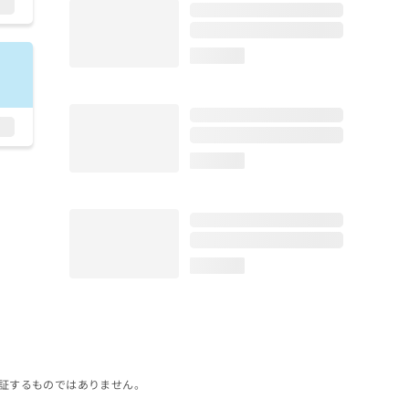
loading...
loading...
loading...
証するものではありません。