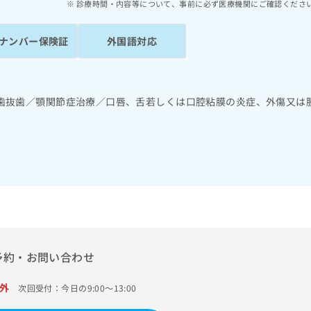
診療時間・内容等について、事前に必ず医療機関にご確認くださ
ナンバー保険証
外国語対応
歯抜歯／顎関節症治療／口唇、舌若しくは口腔粘膜の炎症、外傷又は
予約・お問い合わせ
外
次回受付：今日の9:00～13:00