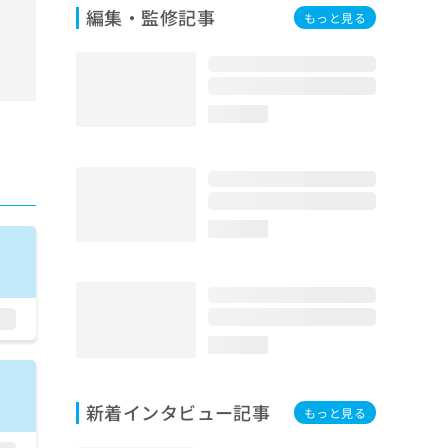
編集・監修記事
もっと見る
loading...
loading...
loading...
新着インタビュー記事
もっと見る