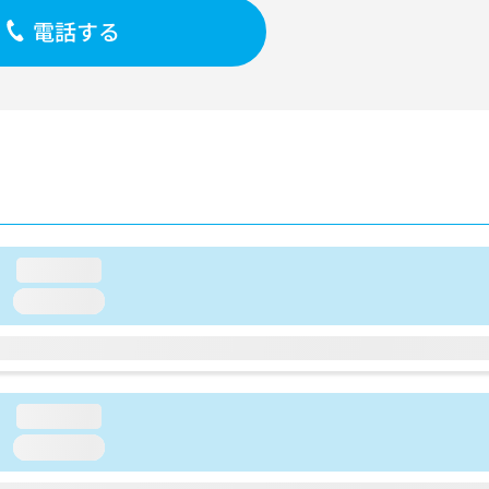
電話する
loading...
loading...
loading...
loading...