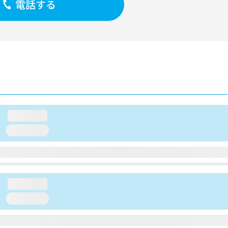
電話する
loading...
loading...
loading...
loading...