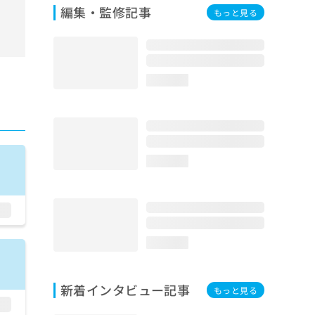
編集・監修記事
もっと見る
loading...
loading...
loading...
新着インタビュー記事
もっと見る