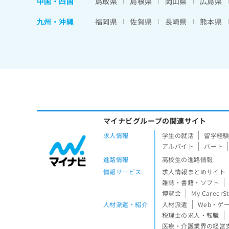
中国・四国
鳥取県
島根県
岡山県
広島県
九州・沖縄
福岡県
佐賀県
長崎県
熊本県
マイナビグループの関連サイト
求人情報
学生の就活
留学経
アルバイト
パート
進路情報
高校生の進路情報
情報サービス
求人情報まとめサイト
雑誌・書籍・ソフト
博覧会
My CareerS
人材派遣・紹介
人材派遣
Web・ゲ
税理士の求人・転職
医療・介護業界の経営