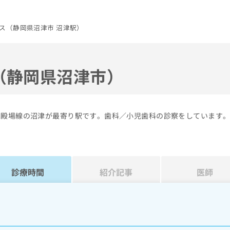
ス（静岡県沼津市 沼津駅）
（静岡県沼津市）
御殿場線の沼津が最寄り駅です。歯科／小児歯科の診察をしています
診療時間
紹介記事
医師