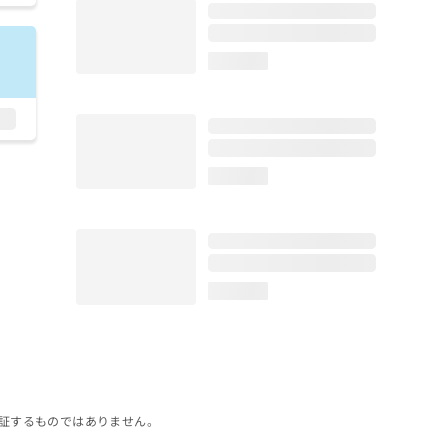
loading...
loading...
loading...
証するものではありません。