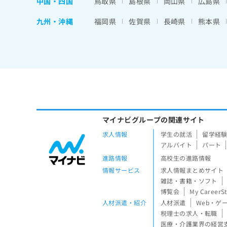
中国・四国
鳥取県
島根県
岡山県
広島県
九州・沖縄
福岡県
佐賀県
長崎県
熊本県
マイナビグループの関連サイト
求人情報
学生の就活
留学経
アルバイト
パート
進路情報
高校生の進路情報
情報サービス
求人情報まとめサイト
雑誌・書籍・ソフト
博覧会
My CareerS
人材派遣・紹介
人材派遣
Web・ゲ
税理士の求人・転職
医療・介護業界の経営