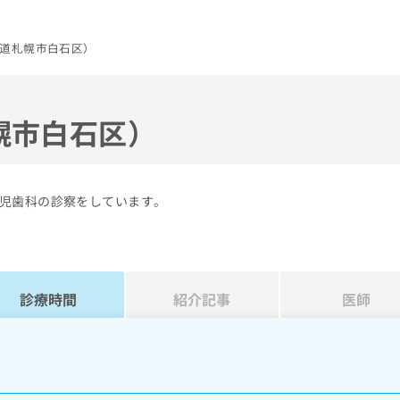
道札幌市白石区）
幌市白石区）
児歯科の診察をしています。
診療時間
紹介記事
医師