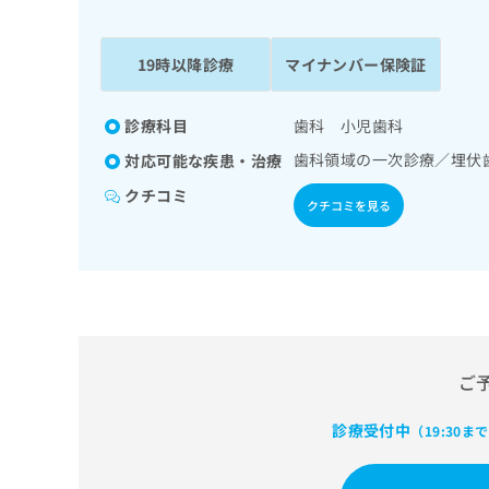
係
ク
者
リ
の
ニ
19時以降診療
マイナンバー保険証
ッ
方
ク
は
ナ
診療科目
歯科 小児歯科
こ
ビ
歯科領域の一次診療／埋伏
対応可能な疾患・治療
ち
に
関
ら
クチコミ
クチコミを見る
す
る
お
広
広
問
告
告
い
出
代
合
稿
わ
理
の
せ
店
ご
お
は
の
問
こ
い
診療受付中
方
ち
（19:30ま
合
ら
は
わ
こ