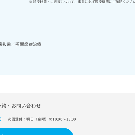
診療時間・内容等について、事前に必ず医療機関にご確認くださ
歯抜歯／顎関節症治療
予約・お問い合わせ
次回受付：明日（金曜）の10:00～13:00
で）