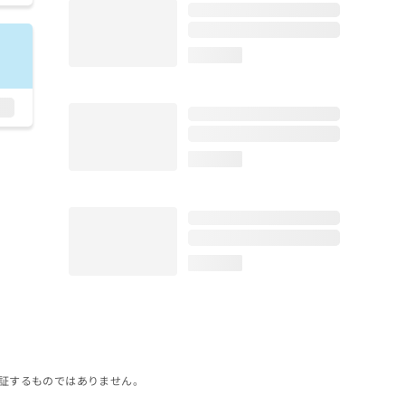
loading...
loading...
loading...
証するものではありません。