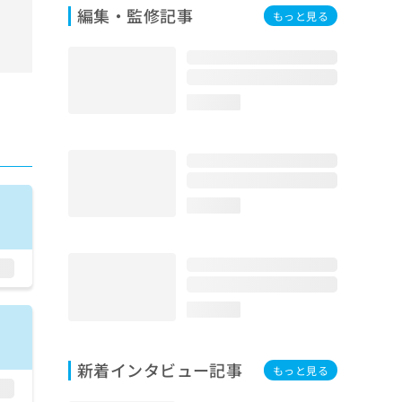
編集・監修記事
もっと見る
loading...
loading...
loading...
新着インタビュー記事
もっと見る