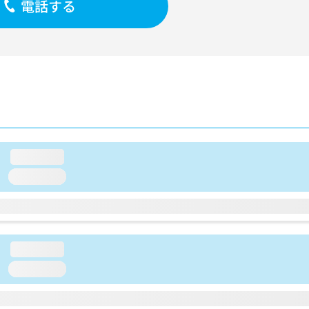
電話する
loading...
loading...
loading...
loading...