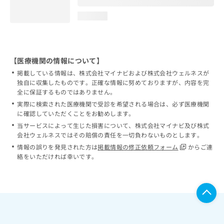
loading...
【医療機関の情報について】
掲載している情報は、株式会社マイナビおよび株式会社ウェルネスが
独自に収集したものです。正確な情報に努めておりますが、内容を完
全に保証するものではありません。
実際に検索された医療機関で受診を希望される場合は、必ず医療機関
に確認していただくことをお勧めします。
当サービスによって生じた損害について、株式会社マイナビ及び株式
会社ウェルネスではその賠償の責任を一切負わないものとします。
情報の誤りを発見された方は
掲載情報の修正依頼フォーム
からご連
絡をいただければ幸いです。