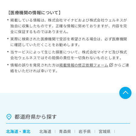
【医療機関の情報について】
掲載している情報は、株式会社マイナビおよび株式会社ウェルネスが
独自に収集したものです。正確な情報に努めておりますが、内容を完
全に保証するものではありません。
実際に検索された医療機関で受診を希望される場合は、必ず医療機関
に確認していただくことをお勧めします。
当サービスによって生じた損害について、株式会社マイナビ及び株式
会社ウェルネスではその賠償の責任を一切負わないものとします。
情報の誤りを発見された方は
掲載情報の修正依頼フォーム
からご連
絡をいただければ幸いです。
都道府県から探す
北海道
・
東北
北海道
青森県
岩手県
宮城県