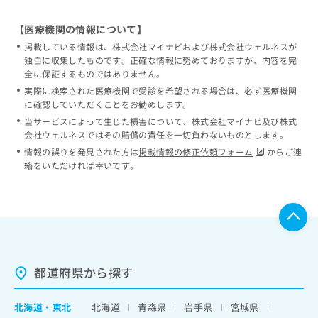
【医療機関の情報について】
掲載している情報は、株式会社マイナビおよび株式会社ウェルネスが
独自に収集したものです。正確な情報に努めておりますが、内容を完
全に保証するものではありません。
実際に検索された医療機関で受診を希望される場合は、必ず医療機関
に確認していただくことをお勧めします。
当サービスによって生じた損害について、株式会社マイナビ及び株式
会社ウェルネスではその賠償の責任を一切負わないものとします。
情報の誤りを発見された方は
掲載情報の修正依頼フォーム
からご連
絡をいただければ幸いです。
都道府県から探す
北海道
・
東北
北海道
青森県
岩手県
宮城県