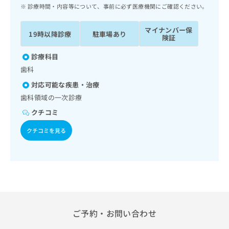
ッ
は
診療時間・内容等について、事前に必ず医療機関にご確認ください。
ク
こ
ナ
ち
マイナンバー保
19時以降診療
駐車場あり
ビ
険証
ら
に
関
診療科目
広
す
広
歯科
告
る
告
代
対応可能な疾患・治療
お
出
理
問
歯科領域の一次診療
稿
店
い
の
クチコミ
合
の
お
わ
方
問
クチコミを見る
せ
い
は
は
合
こ
こ
わ
ち
ち
せ
ら
ら
は
こ
こち
ち
広
らは
広
ら
ご予約・お問い合わせ
告
マイ
告
出
ナビ