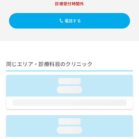
出
稿
クリ
資
診療受付時間外
稿
ニッ
の
料
クナ
の
お
の
ビサ
お
電話する
問
ご
イト
問
い
請
への
い
合
お問
求
合
合せ
わ
は
フォ
わ
せ
こ
ーム
せ
は
ち
とな
は
こ
ら
りま
同じエリア・診療科目のクリニック
こ
ち
す。
ち
ら
クリ
無
ら
ニッ
料
loading...
クの
資
情
予
loading...
料
報
約・
の
症状
拡
のご
ご
充
相談
請
の
など
求
お
はで
loading...
は
申
きま
こ
せん
し
loading...
ので
ち
込