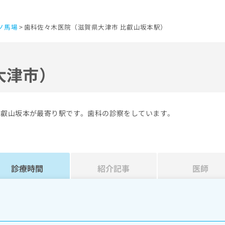
ノ馬場
歯科佐々木医院（滋賀県大津市 比叡山坂本駅）
大津市）
比叡山坂本が最寄り駅です。歯科の診察をしています。
診療時間
紹介記事
医師