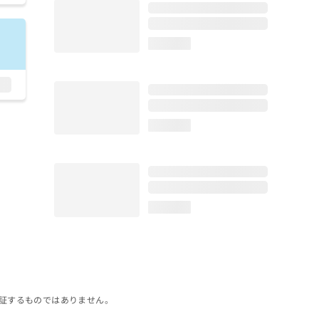
loading...
loading...
loading...
証するものではありません。