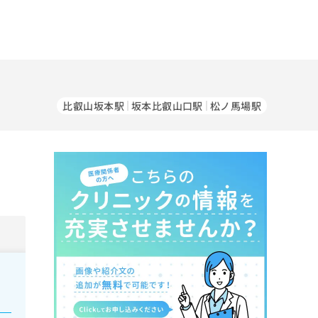
比叡山坂本駅
坂本比叡山口駅
松ノ馬場駅