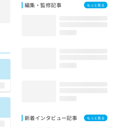
編集・監修記事
もっと見る
loading...
loading...
loading...
新着インタビュー記事
もっと見る