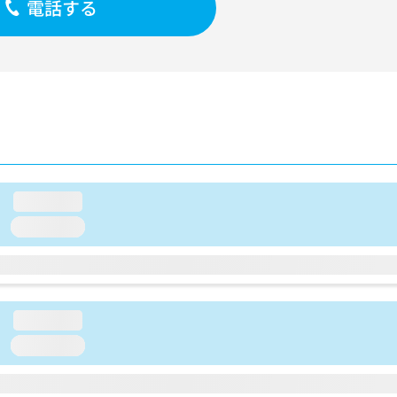
電話する
loading...
loading...
loading...
loading...