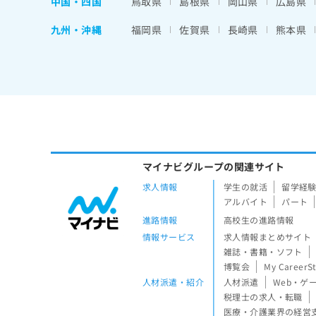
中国・四国
鳥取県
島根県
岡山県
広島県
九州・沖縄
福岡県
佐賀県
長崎県
熊本県
マイナビグループの関連サイト
求人情報
学生の就活
留学経
アルバイト
パート
進路情報
高校生の進路情報
情報サービス
求人情報まとめサイト
雑誌・書籍・ソフト
博覧会
My CareerS
人材派遣・紹介
人材派遣
Web・ゲ
税理士の求人・転職
医療・介護業界の経営