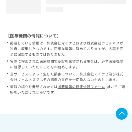
loading...
【医療機関の情報について】
掲載している情報は、株式会社マイナビおよび株式会社ウェルネスが
独自に収集したものです。正確な情報に努めておりますが、内容を完
全に保証するものではありません。
実際に検索された医療機関で受診を希望される場合は、必ず医療機関
に確認していただくことをお勧めします。
当サービスによって生じた損害について、株式会社マイナビ及び株式
会社ウェルネスではその賠償の責任を一切負わないものとします。
情報の誤りを発見された方は
掲載情報の修正依頼フォーム
からご連
絡をいただければ幸いです。