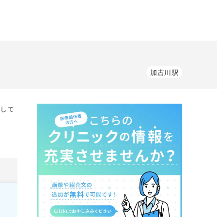
加古川駅
をして