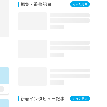
編集・監修記事
もっと見る
loading...
loading...
loading...
新着インタビュー記事
もっと見る