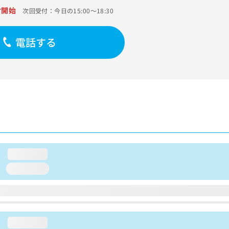
付開始
次回受付：今日の15:00～18:30
電話する
loading...
loading...
loading...