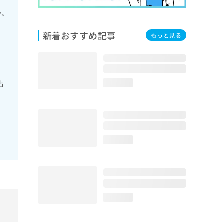
い。
新着おすすめ記事
もっと見る
粘
loading...
loading...
loading...