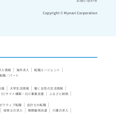
お問い合わせ
Copyright © Mynavi Corporation
求人情報
海外求人
転職エージェント
転職／パート
支援
大学生活情報
働く女性の生活情報
ECサイト構築・D2C事業支援
ふるさと納税
ゼクティブ転職
会計士の転職
保育士の求人
無期雇用派遣
介護の求人