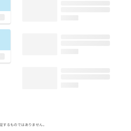
loading...
loading...
loading...
証するものではありません。