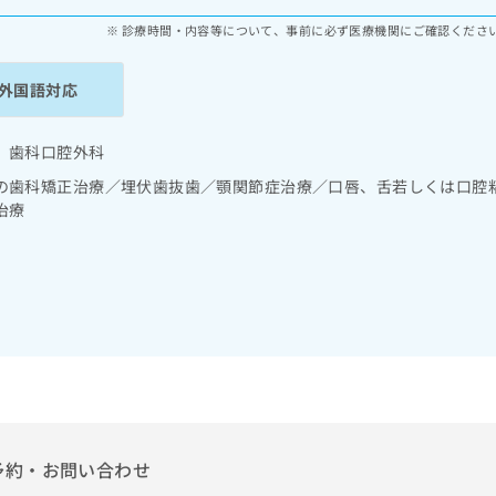
診療時間・内容等について、事前に必ず医療機関にご確認くださ
外国語対応
 歯科口腔外科
の歯科矯正治療／埋伏歯抜歯／顎関節症治療／口唇、舌若しくは口腔
治療
予約・お問い合わせ