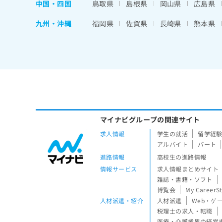
中国・四国
鳥取県
島根県
岡山県
広島県
九州・沖縄
福岡県
佐賀県
長崎県
熊本県
マイナビグループの関連サイト
求人情報
学生の就活
留学経
アルバイト
パート
進路情報
高校生の進路情報
情報サービス
求人情報まとめサイト
雑誌・書籍・ソフト
博覧会
My CareerS
人材派遣・紹介
人材派遣
Web・ゲ
税理士の求人・転職
医療・介護業界の経営