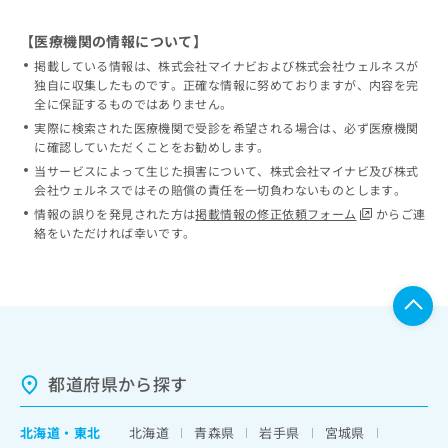
【医療機関の情報について】
掲載している情報は、株式会社マイナビおよび株式会社ウェルネスが
独自に収集したものです。正確な情報に努めておりますが、内容を完
全に保証するものではありません。
実際に検索された医療機関で受診を希望される場合は、必ず医療機関
に確認していただくことをお勧めします。
当サービスによって生じた損害について、株式会社マイナビ及び株式
会社ウェルネスではその賠償の責任を一切負わないものとします。
情報の誤りを発見された方は
掲載情報の修正依頼フォーム
からご連
絡をいただければ幸いです。
都道府県から探す
北海道
・
東北
北海道
青森県
岩手県
宮城県