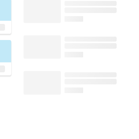
loading...
loading...
loading...