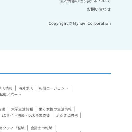
個人情報の取り扱いについて
お問い合わせ
Copyright © Mynavi Corporation
求人情報
海外求人
転職エージェント
転職／パート
支援
大学生活情報
働く女性の生活情報
ECサイト構築・D2C事業支援
ふるさと納税
ゼクティブ転職
会計士の転職