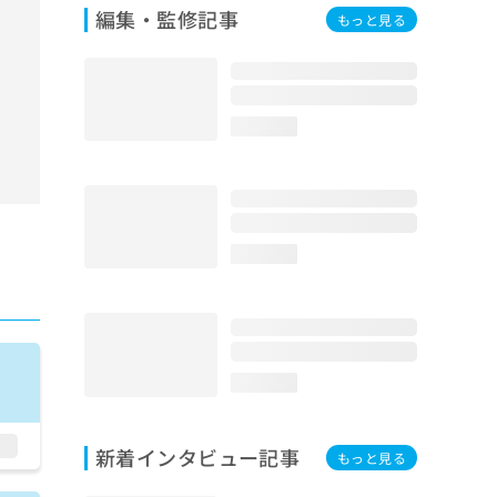
編集・監修記事
もっと見る
loading...
loading...
loading...
新着インタビュー記事
もっと見る