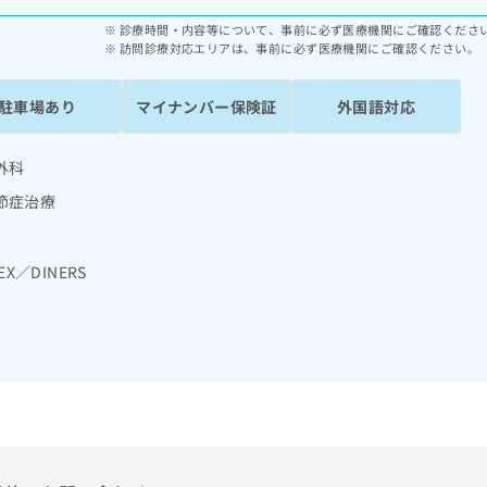
診療時間・内容等について、事前に必ず医療機関にご確認くださ
訪問診療対応エリアは、事前に必ず医療機関にご確認ください。
駐車場あり
マイナンバー保険証
外国語対応
外科
節症治療
EX／DINERS