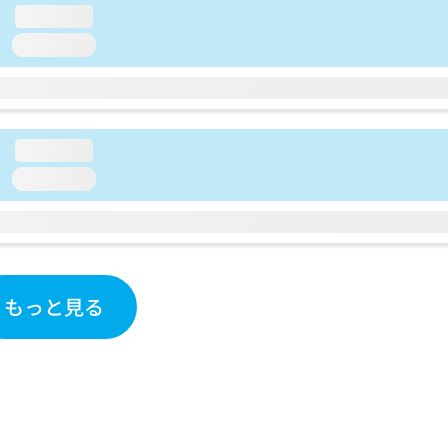
loading...
loading...
loading...
loading...
もっと見る