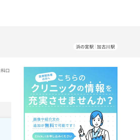
浜の宮駅
加古川駅
歯科口