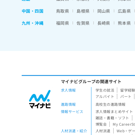
中国・四国
鳥取県
島根県
岡山県
広島県
九州・沖縄
福岡県
佐賀県
長崎県
熊本県
マイナビグループの関連サイト
求人情報
学生の就活
留学経
アルバイト
パート
進路情報
高校生の進路情報
情報サービス
求人情報まとめサイト
雑誌・書籍・ソフト
博覧会
My CareerS
人材派遣・紹介
人材派遣
Web・ゲ