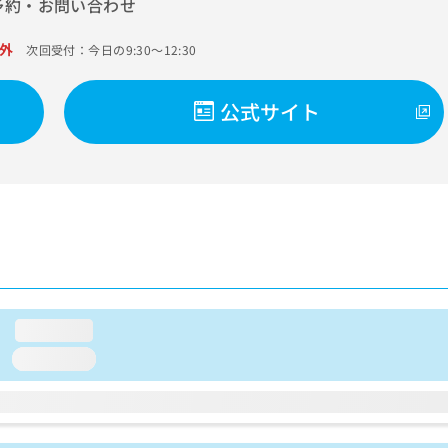
予約・お問い合わせ
外
次回受付：今日の9:30～12:30
公式サイト
loading...
loading...