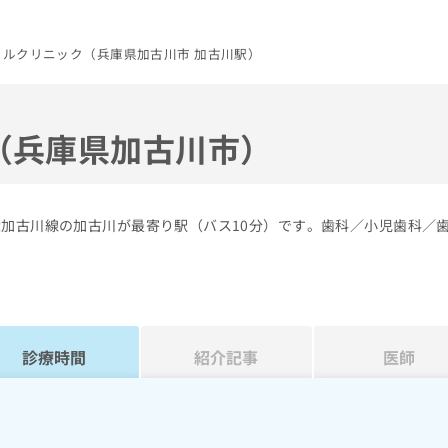
タルクリニック（兵庫県加古川市 加古川駅）
（兵庫県加古川市）
R加古川線の加古川が最寄り駅（バス10分）です。歯科／小児歯科／
診療時間
紹介記事
医師