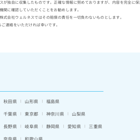
スが独自に収集したものです。正確な情報に努めておりますが、内容を完全に保
機関に確認していただくことをお勧めします。
株式会社ウェルネスではその賠償の責任を一切負わないものとします。
らご連絡をいただければ幸いです。
秋田県
山形県
福島県
千葉県
東京都
神奈川県
山梨県
長野県
岐阜県
静岡県
愛知県
三重県
奈良県
和歌山県