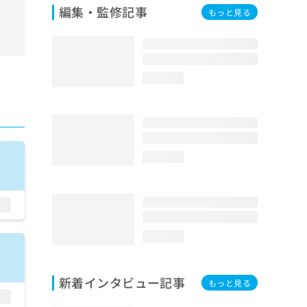
編集・監修記事
もっと見る
loading...
loading...
loading...
新着インタビュー記事
もっと見る