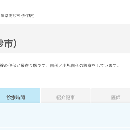
庫県高砂市 伊保駅）
砂市）
線の伊保が最寄り駅です。歯科／小児歯科の診察をしています。
診療時間
紹介記事
医師