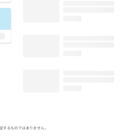
loading...
loading...
loading...
証するものではありません。