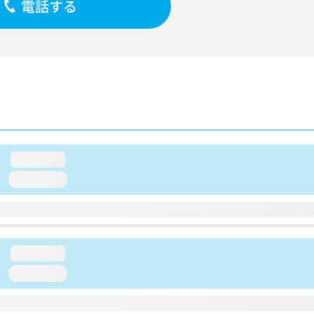
電話する
loading...
loading...
loading...
loading...