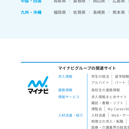
中国・四国
鳥取県
島根県
岡山県
広島県
九州・沖縄
福岡県
佐賀県
長崎県
熊本県
マイナビグループの関連サイト
求人情報
学生の就活
留学経
アルバイト
パート
進路情報
高校生の進路情報
情報サービス
求人情報まとめサイト
雑誌・書籍・ソフト
博覧会
My CareerS
人材派遣・紹介
人材派遣
Web・ゲ
税理士の求人・転職
医療・介護業界の経営