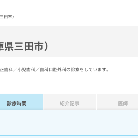
三田市）
庫県三田市）
正歯科／小児歯科／歯科口腔外科の診察をしています。
診療時間
紹介記事
医師