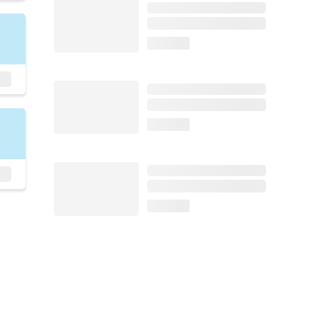
loading...
loading...
loading...