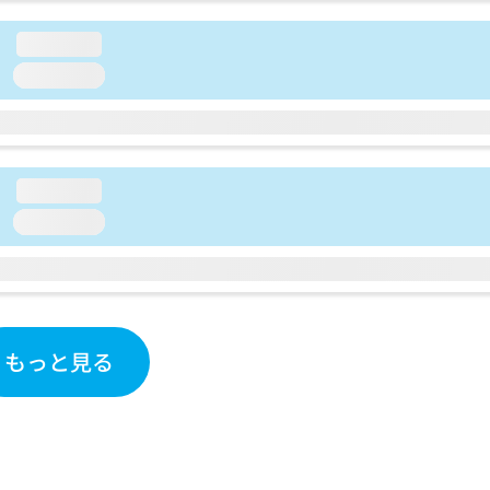
loading...
loading...
loading...
loading...
もっと見る