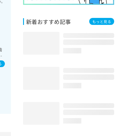
い。
新着おすすめ記事
もっと見る
歯
loading...
療
る
loading...
loading...