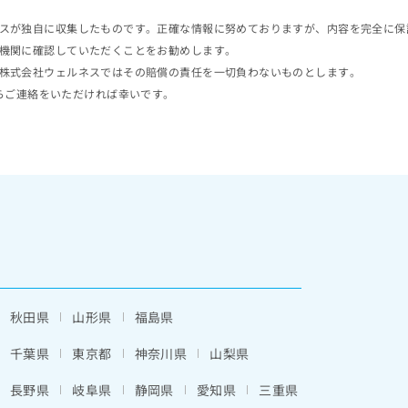
スが独自に収集したものです。正確な情報に努めておりますが、内容を完全に保
機関に確認していただくことをお勧めします。
株式会社ウェルネスではその賠償の責任を一切負わないものとします。
らご連絡をいただければ幸いです。
秋田県
山形県
福島県
千葉県
東京都
神奈川県
山梨県
長野県
岐阜県
静岡県
愛知県
三重県