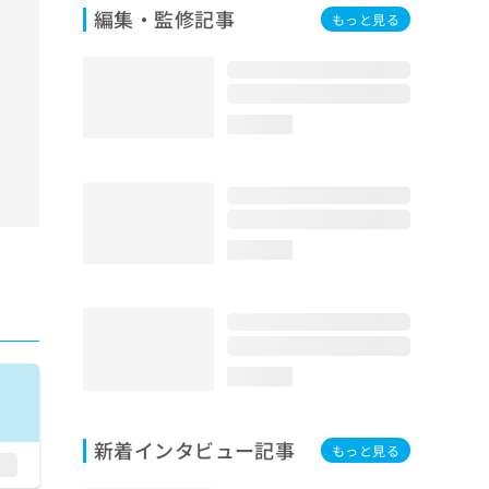
編集・監修記事
もっと見る
loading...
loading...
loading...
新着インタビュー記事
もっと見る