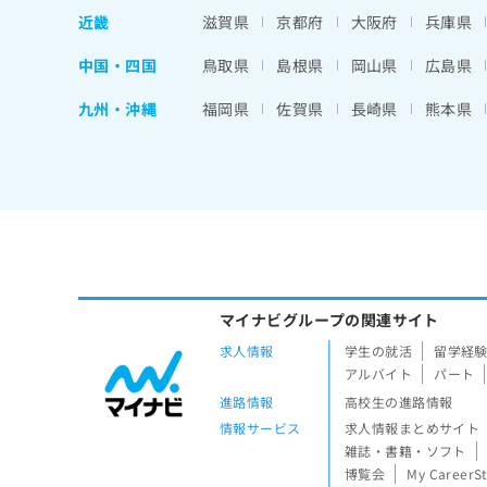
近畿
滋賀県
京都府
大阪府
兵庫県
中国・四国
鳥取県
島根県
岡山県
広島県
九州・沖縄
福岡県
佐賀県
長崎県
熊本県
マイナビグループの関連サイト
求人情報
学生の就活
留学経
アルバイト
パート
進路情報
高校生の進路情報
情報サービス
求人情報まとめサイト
雑誌・書籍・ソフト
博覧会
My CareerS