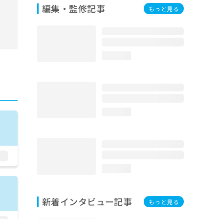
編集・監修記事
もっと見る
loading...
loading...
loading...
新着インタビュー記事
もっと見る