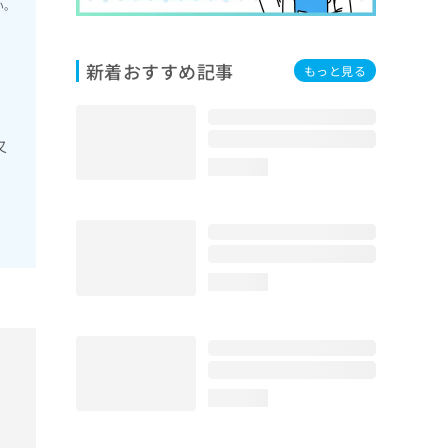
い。
新着おすすめ記事
もっと見る
又
loading...
loading...
loading...