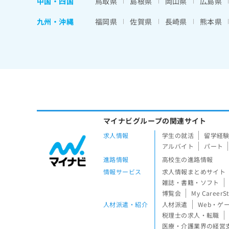
中国・四国
鳥取県
島根県
岡山県
広島県
九州・沖縄
福岡県
佐賀県
長崎県
熊本県
マイナビグループの関連サイト
求人情報
学生の就活
留学経
アルバイト
パート
進路情報
高校生の進路情報
情報サービス
求人情報まとめサイト
雑誌・書籍・ソフト
博覧会
My CareerS
人材派遣・紹介
人材派遣
Web・ゲ
税理士の求人・転職
医療・介護業界の経営