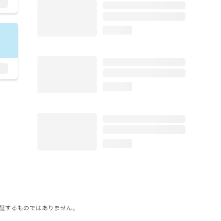
loading...
loading...
loading...
証するものではありません。