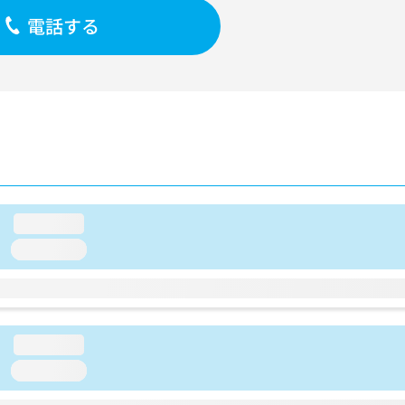
電話する
loading...
loading...
loading...
loading...