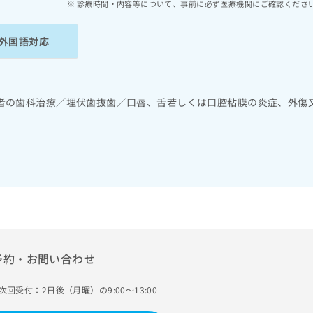
診療時間・内容等について、事前に必ず医療機関にご確認くださ
外国語対応
者の歯科治療／埋伏歯抜歯／口唇、舌若しくは口腔粘膜の炎症、外傷
予約・お問い合わせ
次回受付：2日後（月曜）の9:00～13:00