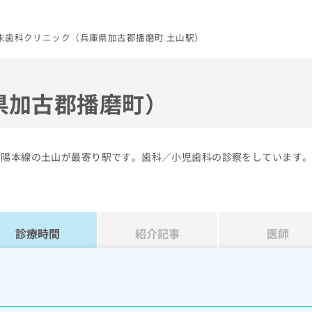
朱歯科クリニック（兵庫県加古郡播磨町 土山駅）
県加古郡播磨町）
山陽本線の土山が最寄り駅です。歯科／小児歯科の診察をしています
診療時間
紹介記事
医師