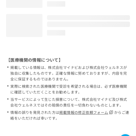
loading...
loading...
【医療機関の情報について】
掲載している情報は、株式会社マイナビおよび株式会社ウェルネスが
独自に収集したものです。正確な情報に努めておりますが、内容を完
全に保証するものではありません。
実際に検索された医療機関で受診を希望される場合は、必ず医療機関
に確認していただくことをお勧めします。
当サービスによって生じた損害について、株式会社マイナビ及び株式
会社ウェルネスではその賠償の責任を一切負わないものとします。
情報の誤りを発見された方は
掲載情報の修正依頼フォーム
からご連
絡をいただければ幸いです。