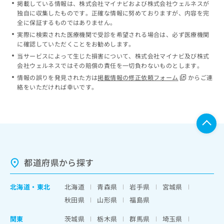
掲載している情報は、株式会社マイナビおよび株式会社ウェルネスが
独自に収集したものです。正確な情報に努めておりますが、内容を完
全に保証するものではありません。
実際に検索された医療機関で受診を希望される場合は、必ず医療機関
に確認していただくことをお勧めします。
当サービスによって生じた損害について、株式会社マイナビ及び株式
会社ウェルネスではその賠償の責任を一切負わないものとします。
情報の誤りを発見された方は
掲載情報の修正依頼フォーム
からご連
絡をいただければ幸いです。
都道府県から探す
北海道
・
東北
北海道
青森県
岩手県
宮城県
秋田県
山形県
福島県
関東
茨城県
栃木県
群馬県
埼玉県