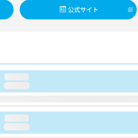
公式サイト
loading...
loading...
loading...
loading...