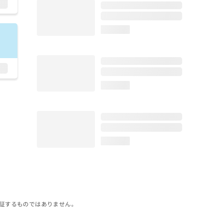
loading...
loading...
loading...
証するものではありません。