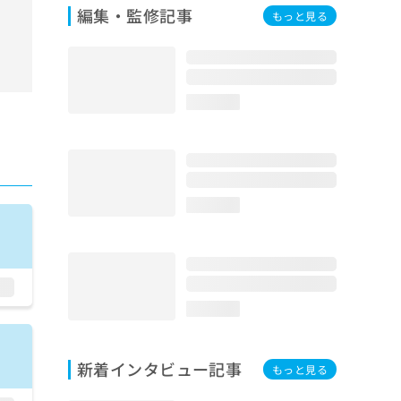
編集・監修記事
もっと見る
loading...
loading...
loading...
新着インタビュー記事
もっと見る