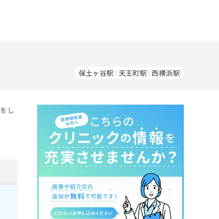
）
保土ヶ谷駅
天王町駅
西横浜駅
察をし