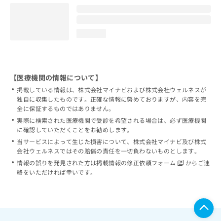
loading...
【医療機関の情報について】
掲載している情報は、株式会社マイナビおよび株式会社ウェルネスが
独自に収集したものです。正確な情報に努めておりますが、内容を完
全に保証するものではありません。
実際に検索された医療機関で受診を希望される場合は、必ず医療機関
に確認していただくことをお勧めします。
当サービスによって生じた損害について、株式会社マイナビ及び株式
会社ウェルネスではその賠償の責任を一切負わないものとします。
情報の誤りを発見された方は
掲載情報の修正依頼フォーム
からご連
絡をいただければ幸いです。