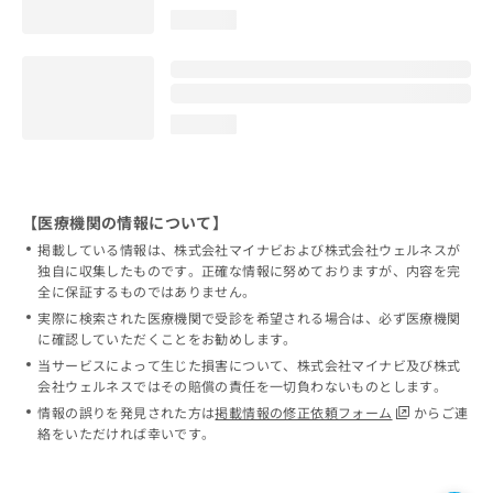
loading...
loading...
【医療機関の情報について】
掲載している情報は、株式会社マイナビおよび株式会社ウェルネスが
独自に収集したものです。正確な情報に努めておりますが、内容を完
全に保証するものではありません。
実際に検索された医療機関で受診を希望される場合は、必ず医療機関
に確認していただくことをお勧めします。
当サービスによって生じた損害について、株式会社マイナビ及び株式
会社ウェルネスではその賠償の責任を一切負わないものとします。
情報の誤りを発見された方は
掲載情報の修正依頼フォーム
からご連
絡をいただければ幸いです。