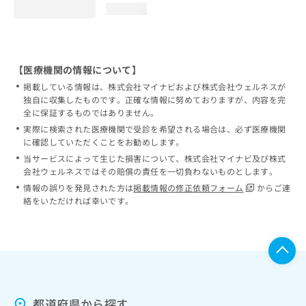
loading...
【医療機関の情報について】
掲載している情報は、株式会社マイナビおよび株式会社ウェルネスが
独自に収集したものです。正確な情報に努めておりますが、内容を完
全に保証するものではありません。
実際に検索された医療機関で受診を希望される場合は、必ず医療機関
に確認していただくことをお勧めします。
当サービスによって生じた損害について、株式会社マイナビ及び株式
会社ウェルネスではその賠償の責任を一切負わないものとします。
情報の誤りを発見された方は
掲載情報の修正依頼フォーム
からご連
絡をいただければ幸いです。
都道府県から探す