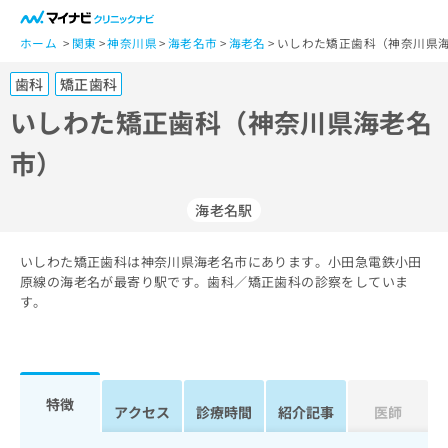
一
般
ホーム
関東
神奈川県
海老名市
海老名
いしわた矯正歯科（神奈川県海
ユ
歯科
矯正歯科
ー
ザ
いしわた矯正歯科（神奈川県海老名
ー
市）
の
方
は
海老名駅
こ
ち
いしわた矯正歯科は神奈川県海老名市にあります。小田急電鉄小田
ら
原線の海老名が最寄り駅です。歯科／矯正歯科の診察をしていま
す。
医
マ
療
イ
関
ナ
係
ビ
者
ク
特徴
アクセス
診療時間
紹介記事
医師
の
リ
方
ニ