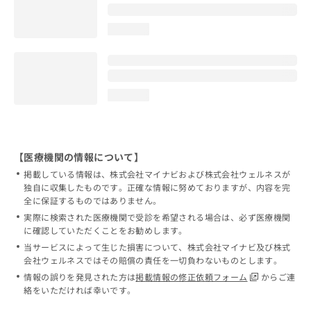
loading...
loading...
【医療機関の情報について】
掲載している情報は、株式会社マイナビおよび株式会社ウェルネスが
独自に収集したものです。正確な情報に努めておりますが、内容を完
全に保証するものではありません。
実際に検索された医療機関で受診を希望される場合は、必ず医療機関
に確認していただくことをお勧めします。
当サービスによって生じた損害について、株式会社マイナビ及び株式
会社ウェルネスではその賠償の責任を一切負わないものとします。
情報の誤りを発見された方は
掲載情報の修正依頼フォーム
からご連
絡をいただければ幸いです。