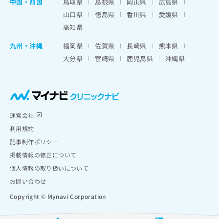
中国・四国
鳥取県
島根県
岡山県
広島県
山口県
徳島県
香川県
愛媛県
高知県
九州・沖縄
福岡県
佐賀県
長崎県
熊本県
大分県
宮崎県
鹿児島県
沖縄県
運営会社
利用規約
記事制作ポリシー
掲載情報の修正について
個人情報の取り扱いについて
お問い合わせ
Copyright © Mynavi Corporation