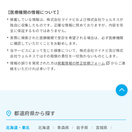
【医療機関の情報について】
掲載している情報は、株式会社マイナビおよび株式会社ウェルネスが
独自に収集したものです。正確な情報に努めておりますが、内容を完
全に保証するものではありません。
実際に検索された医療機関で受診を希望される場合は、必ず医療機関
に確認していただくことをお勧めします。
当サービスによって生じた損害について、株式会社マイナビ及び株式
会社ウェルネスではその賠償の責任を一切負わないものとします。
情報の誤りを発見された方は
掲載情報の修正依頼フォーム
からご連
絡をいただければ幸いです。
都道府県から探す
北海道
・
東北
北海道
青森県
岩手県
宮城県