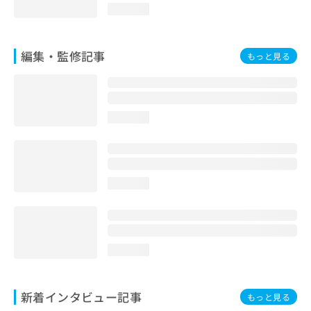
loading...
編集・監修記事
もっと見る
loading...
loading...
loading...
新着インタビュー記事
もっと見る