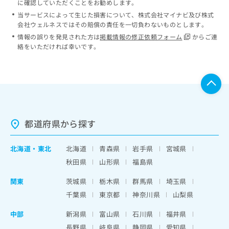
に確認していただくことをお勧めします。
当サービスによって生じた損害について、株式会社マイナビ及び株式
会社ウェルネスではその賠償の責任を一切負わないものとします。
情報の誤りを発見された方は
掲載情報の修正依頼フォーム
からご連
絡をいただければ幸いです。
都道府県から探す
北海道
・
東北
北海道
青森県
岩手県
宮城県
秋田県
山形県
福島県
関東
茨城県
栃木県
群馬県
埼玉県
千葉県
東京都
神奈川県
山梨県
中部
新潟県
富山県
石川県
福井県
長野県
岐阜県
静岡県
愛知県