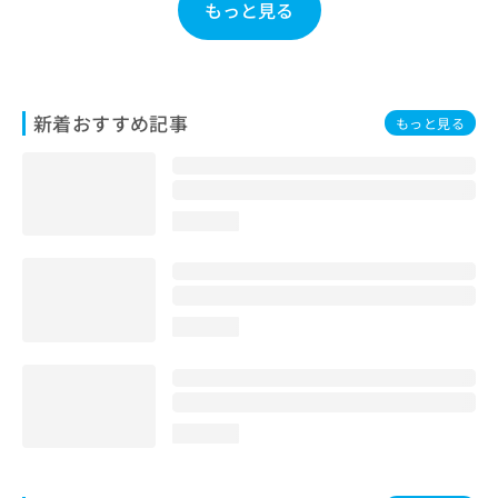
もっと見る
お
問
い
合
わ
新着おすすめ記事
もっと見る
せ
は
こ
ち
ら
loading...
loading...
loading...