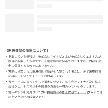
loading...
loading...
【医療機関の情報について】
掲載している情報は、株式会社マイナビおよび株式会社ウェルネスが
独自に収集したものです。正確な情報に努めておりますが、内容を完
全に保証するものではありません。
実際に検索された医療機関で受診を希望される場合は、必ず医療機関
に確認していただくことをお勧めします。
当サービスによって生じた損害について、株式会社マイナビ及び株式
会社ウェルネスではその賠償の責任を一切負わないものとします。
情報の誤りを発見された方は
掲載情報の修正依頼フォーム
からご連
絡をいただければ幸いです。