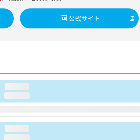
公式サイト
loading...
loading...
loading...
loading...