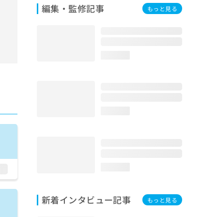
編集・監修記事
もっと見る
loading...
loading...
loading...
新着インタビュー記事
もっと見る