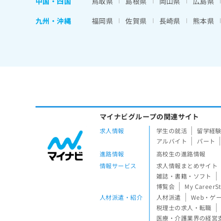
中国・四国
鳥取県
島根県
岡山県
広島県
九州・沖縄
福岡県
佐賀県
長崎県
熊本県
マイナビグループの関連サイト
求人情報
学生の就活
留学経
アルバイト
パート
進路情報
高校生の進路情報
情報サービス
求人情報まとめサイト
雑誌・書籍・ソフト
博覧会
My CareerS
人材派遣・紹介
人材派遣
Web・ゲ
税理士の求人・転職
医療・介護業界の経営