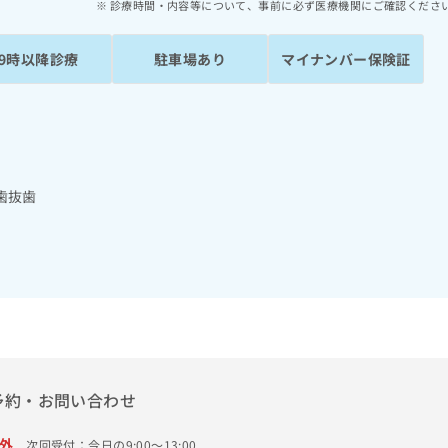
診療時間・内容等について、事前に必ず医療機関にご確認くださ
19時以降診療
駐車場あり
マイナンバー保険証
歯抜歯
予約・お問い合わせ
外
次回受付：今日の9:00～13:00