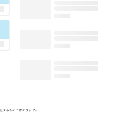
loading...
loading...
loading...
証するものではありません。