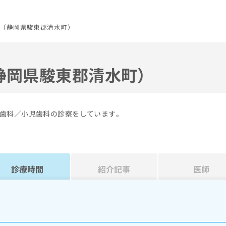
（静岡県駿東郡清水町）
静岡県駿東郡清水町）
歯科／小児歯科の診察をしています。
診療時間
紹介記事
医師