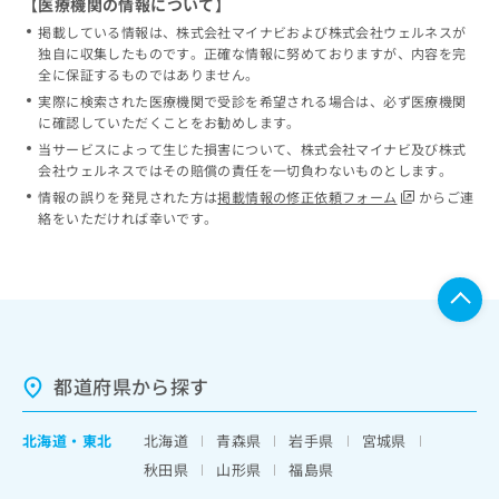
【医療機関の情報について】
掲載している情報は、株式会社マイナビおよび株式会社ウェルネスが
独自に収集したものです。正確な情報に努めておりますが、内容を完
全に保証するものではありません。
実際に検索された医療機関で受診を希望される場合は、必ず医療機関
に確認していただくことをお勧めします。
当サービスによって生じた損害について、株式会社マイナビ及び株式
会社ウェルネスではその賠償の責任を一切負わないものとします。
情報の誤りを発見された方は
掲載情報の修正依頼フォーム
からご連
絡をいただければ幸いです。
都道府県から探す
北海道
・
東北
北海道
青森県
岩手県
宮城県
秋田県
山形県
福島県