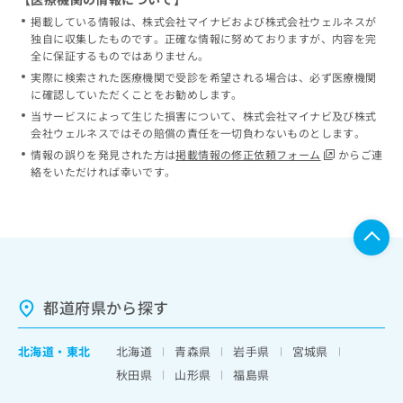
掲載している情報は、株式会社マイナビおよび株式会社ウェルネスが
独自に収集したものです。正確な情報に努めておりますが、内容を完
全に保証するものではありません。
実際に検索された医療機関で受診を希望される場合は、必ず医療機関
に確認していただくことをお勧めします。
当サービスによって生じた損害について、株式会社マイナビ及び株式
会社ウェルネスではその賠償の責任を一切負わないものとします。
情報の誤りを発見された方は
掲載情報の修正依頼フォーム
からご連
絡をいただければ幸いです。
都道府県から探す
北海道
・
東北
北海道
青森県
岩手県
宮城県
秋田県
山形県
福島県