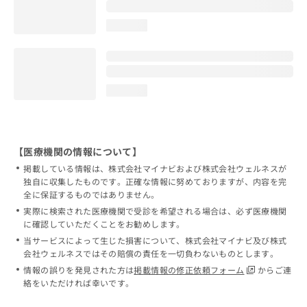
loading...
loading...
【医療機関の情報について】
掲載している情報は、株式会社マイナビおよび株式会社ウェルネスが
独自に収集したものです。正確な情報に努めておりますが、内容を完
全に保証するものではありません。
実際に検索された医療機関で受診を希望される場合は、必ず医療機関
に確認していただくことをお勧めします。
当サービスによって生じた損害について、株式会社マイナビ及び株式
会社ウェルネスではその賠償の責任を一切負わないものとします。
情報の誤りを発見された方は
掲載情報の修正依頼フォーム
からご連
絡をいただければ幸いです。