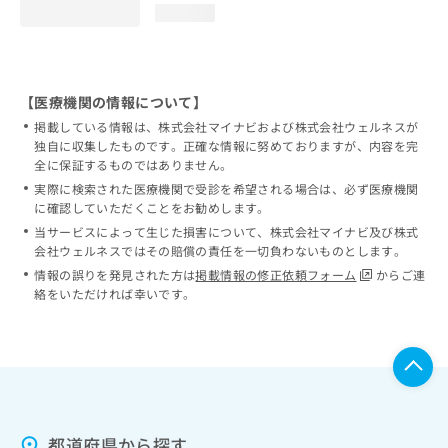
loading...
【医療機関の情報について】
掲載している情報は、株式会社マイナビおよび株式会社ウェルネスが
独自に収集したものです。正確な情報に努めておりますが、内容を完
全に保証するものではありません。
実際に検索された医療機関で受診を希望される場合は、必ず医療機関
に確認していただくことをお勧めします。
当サービスによって生じた損害について、株式会社マイナビ及び株式
会社ウェルネスではその賠償の責任を一切負わないものとします。
情報の誤りを発見された方は
掲載情報の修正依頼フォーム
からご連
絡をいただければ幸いです。
都道府県から探す