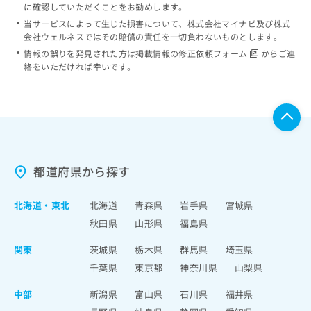
に確認していただくことをお勧めします。
当サービスによって生じた損害について、株式会社マイナビ及び株式
会社ウェルネスではその賠償の責任を一切負わないものとします。
情報の誤りを発見された方は
掲載情報の修正依頼フォーム
からご連
絡をいただければ幸いです。
都道府県から探す
北海道
・
東北
北海道
青森県
岩手県
宮城県
秋田県
山形県
福島県
関東
茨城県
栃木県
群馬県
埼玉県
千葉県
東京都
神奈川県
山梨県
中部
新潟県
富山県
石川県
福井県