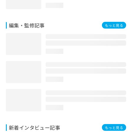
お
loading...
問
い
合
編集・監修記事
もっと見る
わ
せ
は
こ
ち
loading...
ら
loading...
loading...
新着インタビュー記事
もっと見る