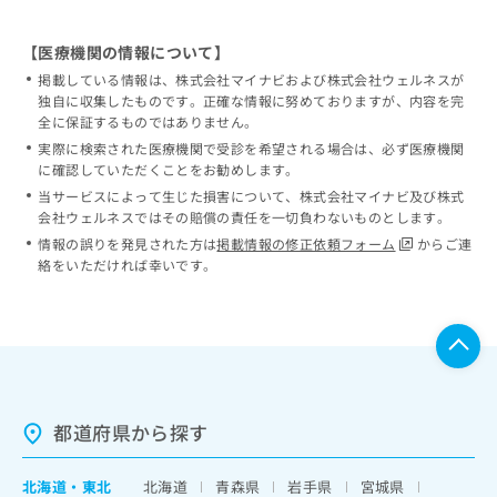
【医療機関の情報について】
掲載している情報は、株式会社マイナビおよび株式会社ウェルネスが
独自に収集したものです。正確な情報に努めておりますが、内容を完
全に保証するものではありません。
実際に検索された医療機関で受診を希望される場合は、必ず医療機関
に確認していただくことをお勧めします。
当サービスによって生じた損害について、株式会社マイナビ及び株式
会社ウェルネスではその賠償の責任を一切負わないものとします。
情報の誤りを発見された方は
掲載情報の修正依頼フォーム
からご連
絡をいただければ幸いです。
都道府県から探す
北海道
・
東北
北海道
青森県
岩手県
宮城県