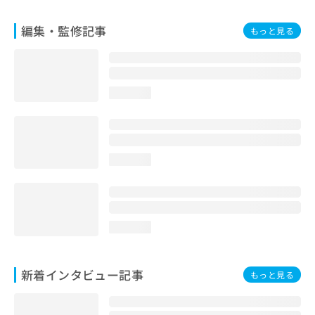
編集・監修記事
もっと見る
loading...
loading...
loading...
新着インタビュー記事
もっと見る