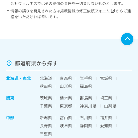
会社ウェルネスではその賠償の責任を一切負わないものとします。
情報の誤りを発見された方は
掲載情報の修正依頼フォーム
からご連
絡をいただければ幸いです。
都道府県から探す
北海道
・
東北
北海道
青森県
岩手県
宮城県
秋田県
山形県
福島県
関東
茨城県
栃木県
群馬県
埼玉県
千葉県
東京都
神奈川県
山梨県
中部
新潟県
富山県
石川県
福井県
長野県
岐阜県
静岡県
愛知県
三重県