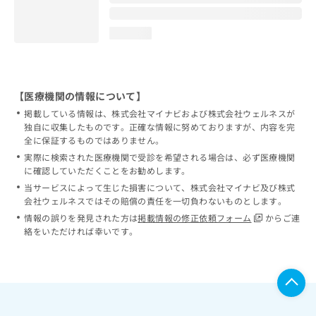
loading...
【医療機関の情報について】
掲載している情報は、株式会社マイナビおよび株式会社ウェルネスが
独自に収集したものです。正確な情報に努めておりますが、内容を完
全に保証するものではありません。
実際に検索された医療機関で受診を希望される場合は、必ず医療機関
に確認していただくことをお勧めします。
当サービスによって生じた損害について、株式会社マイナビ及び株式
会社ウェルネスではその賠償の責任を一切負わないものとします。
情報の誤りを発見された方は
掲載情報の修正依頼フォーム
からご連
絡をいただければ幸いです。